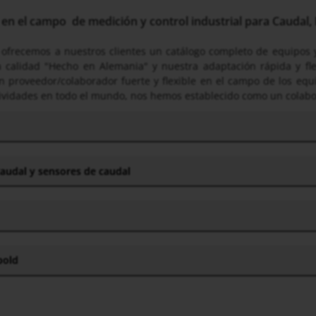
n el campo de medición y control industrial para Caudal, 
ofrecemos a nuestros clientes un catálogo completo de equipos y
 calidad "Hecho en Alemania" y nuestra adaptación rápida y fle
 proveedor/colaborador fuerte y flexible en el campo de los equ
ividades en todo el mundo, nos hemos establecido como un colabor
caudal y sensores de caudal
bold