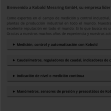
Bienvenido a Kobold Messring GmbH, su empresa líder e
Como expertos en el campo de medición y control industrial, 
plantas de producción industrial en todo el mundo. Nuestra
excelente reputación en todo el mundo. Si lo que busca es un
Gracias a nuestros muchos años de experiencia y nuestras act
Medición, control y automatización con Kobold
Caudalímetros, reguladores de caudal, indicadores de 
Indicación de nivel o medición continua
Manómetros, sensores de presión y presostátos de Ko