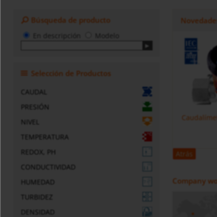
Búsqueda de producto
Novedade
En descripción
Modelo
Selección de Productos
CAUDAL
PRESIÓN
Caudalímet
NIVEL
TEMPERATURA
REDOX, PH
Atrás
CONDUCTIVIDAD
Company wo
HUMEDAD
TURBIDEZ
DENSIDAD