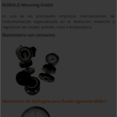
KOBOLD Messring GmbH
es una de las principales empresas internacionales de
instrumentación especializada en la detección, medición y
regulación de caudal, presión, nivel y temperatura.
Manómetro con contactos
Manómetro de diafragma para fluidos agresivos MAN-C