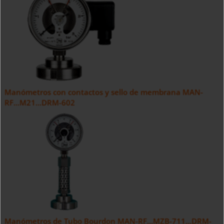
Manómetros con contactos y sello de membrana MAN-
RF...M21...DRM-602
Manómetros de Tubo Bourdon MAN-RF...MZB-711...DRM-