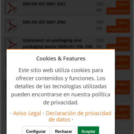
DIN EN ISO 9001 (DE)
302
open
KB
download
DIN EN ISO 9001 (EN)
299
open
KB
download
Statement on packaging and
350
open
packaging waste 94/62/EC (DE, EN)
KB
download
Cookies & Features
Stellungnahme zur Herkunft von
787
open
Eisen- und Stahlerzeugnissen,
KB
download
Este sitio web utiliza cookies para
gem. VO (EU) 833/2014 (DE)
ofrecer contenidos y funciones. Los
Statement on the origin of iron
735
open
detalles de las tecnologías utilizadas
and steel products to Regulation
KB
download
pueden encontrarse en nuestra política
(EU) 833/2014 (EN)
de privacidad.
FieldComm Group Certificate of
627
open
·
Aviso Legal
·
Declaración de privacidad
Membership
KB
download
de datos
·
Configurar
Rechazar
Aceptar