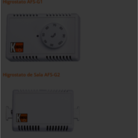
Higrostato AFS-G1
Higrostato de Sala AFS-G2