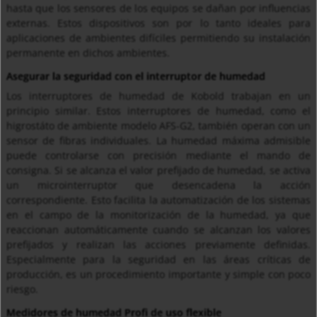
hasta que los sensores de los equipos se dañan por influencias
externas. Estos dispositivos son por lo tanto ideales para
aplicaciones de ambientes difíciles permitiendo su instalación
permanente en dichos ambientes.
Asegurar la seguridad con el interruptor de humedad
Los interruptores de humedad de Kobold trabajan en un
principio similar. Estos interruptores de humedad, como el
higrostáto de ambiente modelo AFS-G2, también operan con un
sensor de fibras individuales. La humedad máxima admisible
puede controlarse con precisión mediante el mando de
consigna. Si se alcanza el valor prefijado de humedad, se activa
un microinterruptor que desencadena la acción
correspondiente. Esto facilita la automatización de los sistemas
en el campo de la monitorización de la humedad, ya que
reaccionan automáticamente cuando se alcanzan los valores
prefijados y realizan las acciones previamente definidas.
Especialmente para la seguridad en las áreas críticas de
producción, es un procedimiento importante y simple con poco
riesgo.
Medidores de humedad Profi de uso flexible