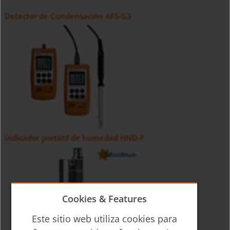
Detector de Condensación AFS-G3
Indicador portátil de humedad HND-F
Cookies & Features
Este sitio web utiliza cookies para