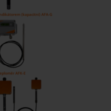
ndikátorem (kapacitní) AFA-G
teploměr AFK-E