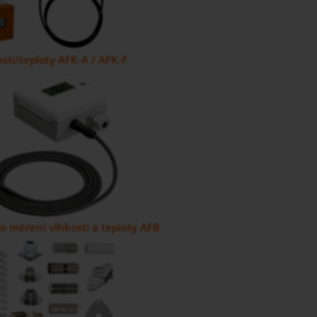
sti/teploty AFK-A / AFK-F
o měření vlhkosti a teploty AFB