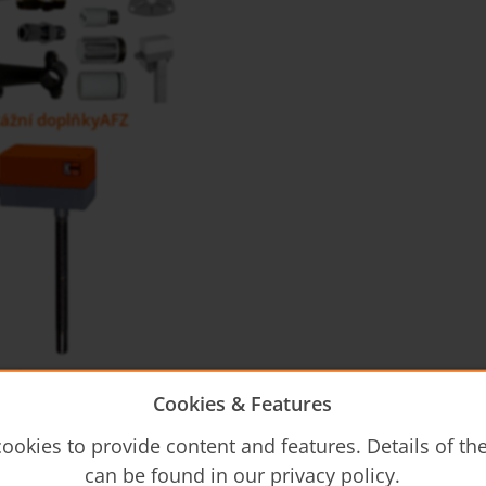
tážní doplňkyAFZ
teploměr AFH-G
Cookies & Features
ookies to provide content and features. Details of t
can be found in our privacy policy.