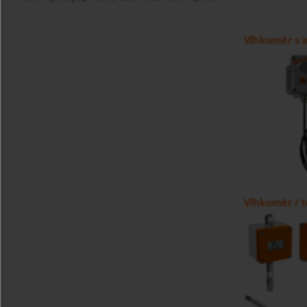
Vlhkoměr s i
Vlhkoměr / 