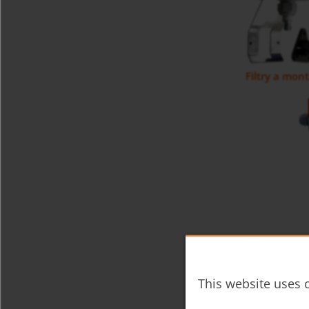
Filtry a mon
Vlhkoměr / 
This website uses c