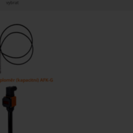
vybrat
ploměr (kapacitní) AFK-G