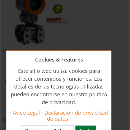
Transmisor de Presión Diferencial PAD
Cookies & Features
Este sitio web utiliza cookies para
ofrecer contenidos y funciones. Los
detalles de las tecnologías utilizadas
pueden encontrarse en nuestra política
de privacidad.
·
Aviso Legal
·
Declaración de privacidad
de datos
·
Manómetros de Presión Diferencial PAD-...N