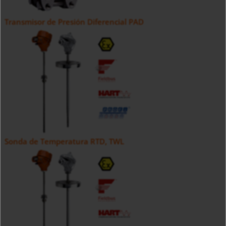
Transmisor de Presión Diferencial PAD
Sonda de Temperatura RTD, TWL