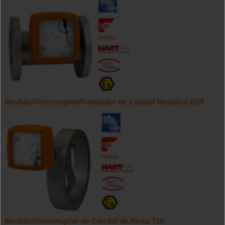
Medidor/Interruptor/Contador de Caudal Metálico BGF
Medidor/Interruptor de Caudal de Aleta TSK