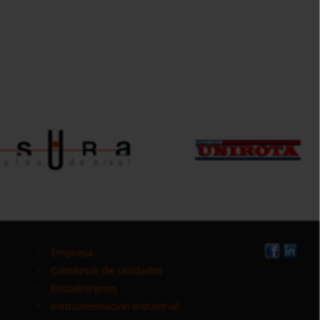
Empresa
Conversor de Unidades
Encuéntrenos
Instrumentación industrial