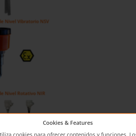
de Nivel Vibratorio NSV
de Nivel Rotativo NIR
Cookies & Features
tiliza cookies para ofrecer contenidos y funciones. Lo