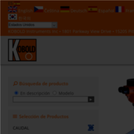
ES
English
Čeština
Deutsch
Español
Fran
한국의
KOBOLD Instruments Inc • 1801 Parkway View Drive • 15205 Pitt
Búsqueda de producto
En descripción
Modelo
Selección de Productos
CAUDAL