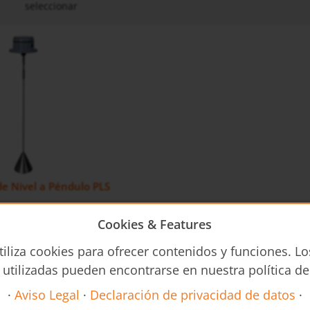
seleccionar
de Nivel a Péndulo PLS
Cookies & Features
tiliza cookies para ofrecer contenidos y funciones. Lo
 utilizadas pueden encontrarse en nuestra política de
·
Aviso Legal
·
Declaración de privacidad de datos
·