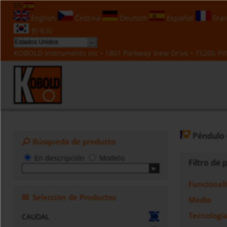
ES
English
Čeština
Deutsch
Español
Fran
한국의
KOBOLD Instruments Inc • 1801 Parkway View Drive • 15205 Pitt
Péndulo 
Búsqueda de producto
En descripción
Modelo
Filtro de
Funcional
Selección de Productos
Medio
Tecnologí
CAUDAL