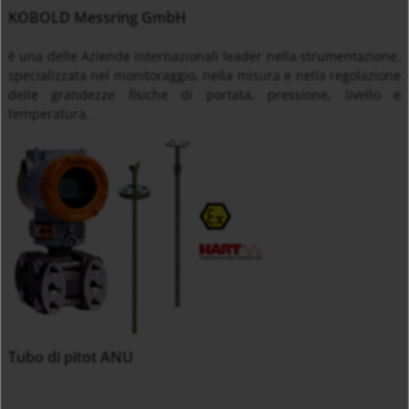
KOBOLD Messring GmbH
è una delle Aziende internazionali leader nella strumentazione,
specializzata nel monitoraggio, nella misura e nella regolazione
delle grandezze fisiche di portata, pressione, livello e
temperatura.
Tubo di pitot ANU