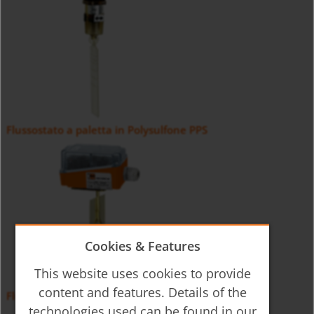
Flussostato a paletta in Polysulfone PPS
Cookies & Features
This website uses cookies to provide
content and features. Details of the
Flussostato per aria LPS-P
technologies used can be found in our