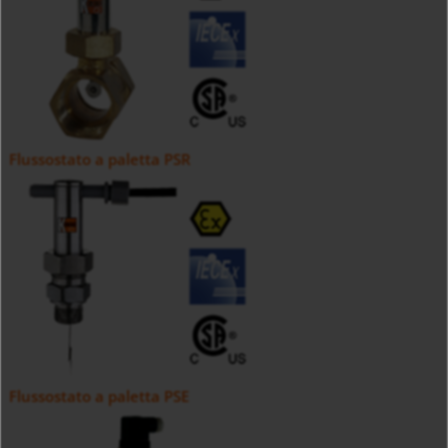
Flussostato a paletta PSR
Flussostato a paletta PSE