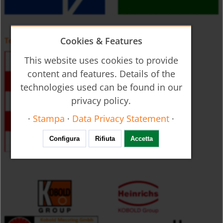
Cookies & Features
Temperatura
This website uses cookies to provide
content and features. Details of the
technologies used can be found in our
privacy policy.
·
Stampa
·
Data Privacy Statement
·
Configura
Rifiuta
Accetta