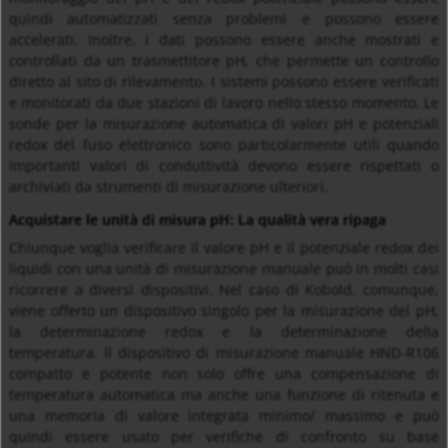
quindi automatizzati senza problemi e possono essere
accelerati. Inoltre, i dati possono essere anche mostrati e
controllati da un trasmettitore pH, che permette un controllo
diretto al sito di rilevamento. I sistemi possono essere verificati
e monitorati da due stazioni di lavoro nello stesso momento. Le
sonde per la misurazione automatica di valori pH e potenziali
redox del fuso elettronico sono particolarmente utili quando
importanti valori di conduttività devono essere rispettati o
archiviati da strumenti di misurazione ulteriori.
Acquistare le unità di misura pH: La qualità vera ripaga
Chiunque voglia verificare il valore pH e il potenziale redox dei
liquidi con una unità di misurazione manuale può in molti casi
ricorrere a diversi dispositivi. Nel caso di Kobold, comunque,
viene offerto un dispositivo singolo per la misurazione del pH,
la determinazione redox e la determinazione della
temperatura. Il dispositivo di misurazione manuale HND-R106
compatto e potente non solo offre una compensazione di
temperatura automatica ma anche una funzione di ritenuta e
una memoria di valore integrata minimo/ massimo e può
quindi essere usato per verifiche di confronto su base