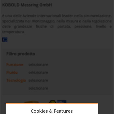
KOBOLD Messring GmbH
è una delle Aziende internazionali leader nella strumentazione,
specializzata nel monitoraggio, nella misura e nella regolazione
delle grandezze fisiche di portata, pressione, livello e
temperatura.
Filtro prodotto
Funzione
selezionare
Fluido
selezionare
Tecnologia
selezionare
selezionare
Cookies & Features