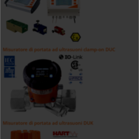
Misuratore di portata ad ultrasuoni clamp-on DUC
Misuratore di portata ad ultrasuoni DUK