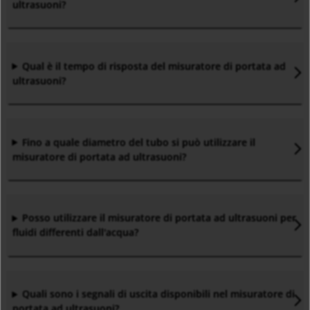
ultrasuoni?
Qual è il tempo di risposta del misuratore di portata ad
ultrasuoni?
Fino a quale diametro del tubo si può utilizzare il
misuratore di portata ad ultrasuoni?
Posso utilizzare il misuratore di portata ad ultrasuoni per
fluidi differenti dall'acqua?
Quali sono i segnali di uscita disponibili nel misuratore di
portata ad ultrasuoni?