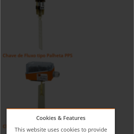
Chave de Fluxo tipo Palheta PPS
Cookies & Features
Chave de Fluxo para ar LPS-P
This website uses cookies to provide