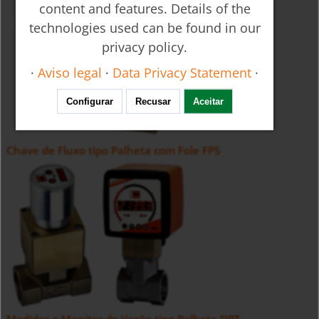
content and features. Details of the
technologies used can be found in our
privacy policy.
·
Aviso legal
·
Data Privacy Statement
·
Configurar
Recusar
Aceitar
Chave de Fluxo tipo Palheta com Fole FPS