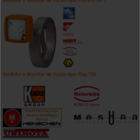
Medidor e Monitor de Vazão tipo Palheta DPT
Medidor e Monitor de Vazão tipo Flap TSK