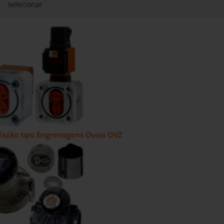
selecionar
Vazão tipo Engrenagens Ovais OVZ