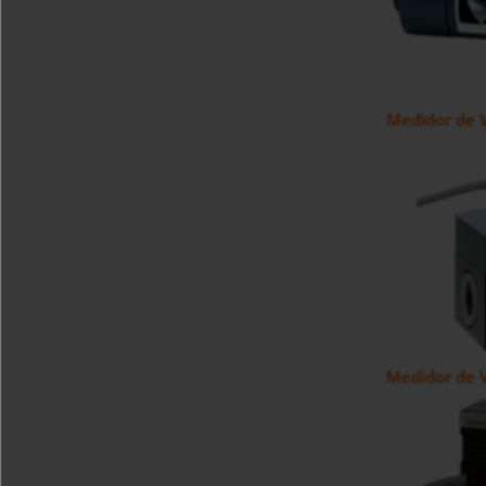
Medidor de 
Medidor de V