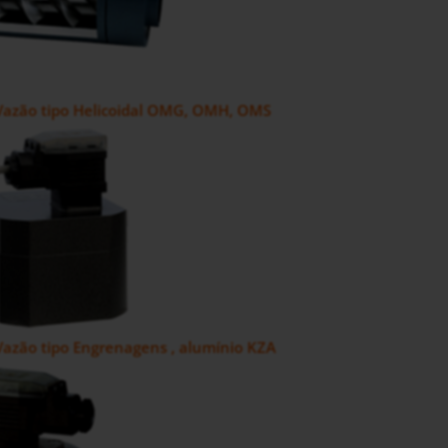
Vazão tipo Helicoidal OMG, OMH, OMS
azão tipo Engrenagens , alumínio KZA