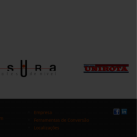
Empresa
om
Ferramentas de Conversão
Localizações