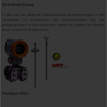
De Kobold-Group
is een van de leidende internationale ondernemingen in het
ontwerpen en produceren van Instrumentatie. Wij zijn
gespecialiseerd in het monitoren, meten en regelen van debiet,
druk, niveau en temperatuur.
Pitotbuis ANU