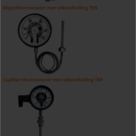
Wijzerthermometer met stikstofvulling TNS
Capillair thermometer met stikstofvulling TNF