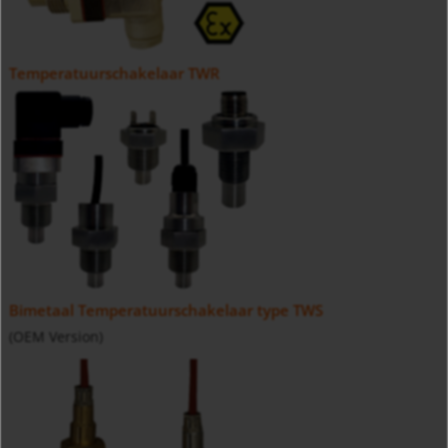
Temperatuurschakelaar TWR
Bimetaal Temperatuurschakelaar type TWS
(OEM Version)