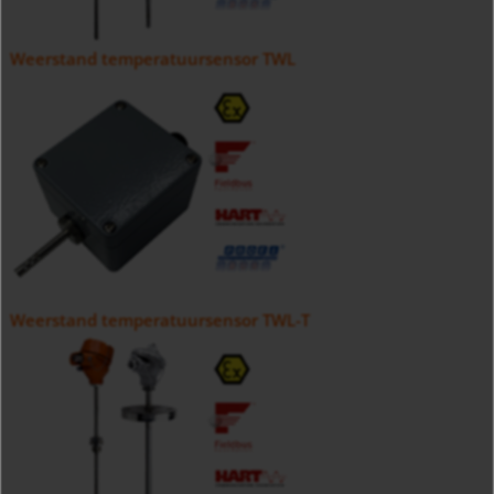
Weerstand temperatuursensor TWL
Weerstand temperatuursensor TWL-T