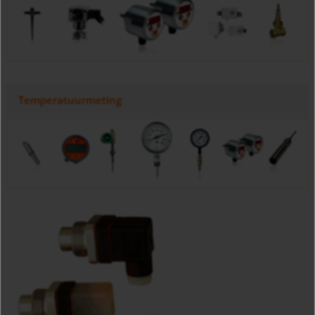
Temperatuurmeting