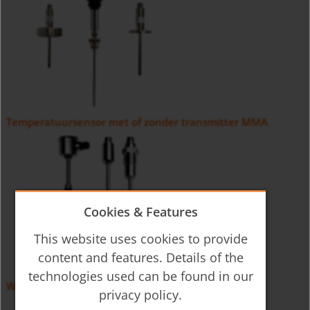
Temperatuursensor met of zonder transmitter MMA
Cookies & Features
This website uses cookies to provide
content and features. Details of the
technologies used can be found in our
Weerstand temperatuursensor LTS-A, LTS-K
privacy policy.