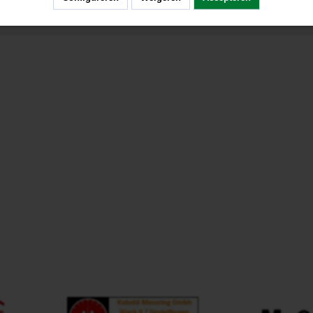
ral Safety Instructions