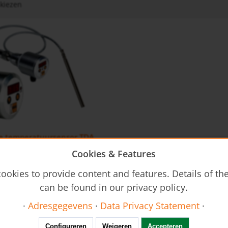
kiezen
he temperatuursensor TDA
Cookies & Features
ookies to provide content and features. Details of t
can be found in our privacy policy.
·
Adresgegevens
·
Data Privacy Statement
·
Configureren
Weigeren
Accepteren