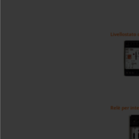
Livellostato
Relè per inte