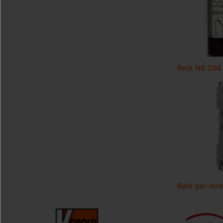
Relè NE-204
Relè per inte