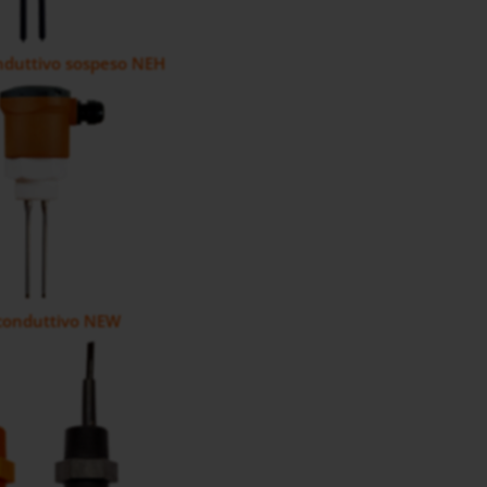
nduttivo sospeso NEH
 conduttivo NEW