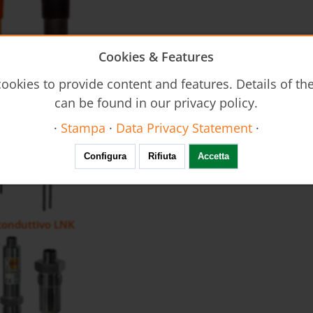
Cookies & Features
 conduttivo NEK
ookies to provide content and features. Details of t
can be found in our privacy policy.
·
Stampa
·
Data Privacy Statement
·
Configura
Rifiuta
Accetta
 conduttivo LNK