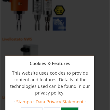
Livellostato NWS
Cookies & Features
This website uses cookies to provide
content and features. Details of the
technologies used can be found in our
privacy policy.
Livellostato a vibrazione NSV
·
Stampa
·
Data Privacy Statement
·