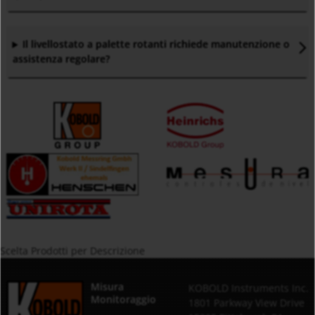
Il livellostato a palette rotanti richiede manutenzione o
assistenza regolare
?
Scelta Prodotti per Descrizione
Misura
KOBOLD Instruments Inc.
Monitoraggio
1801 Parkway View Drive