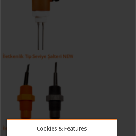
İletkenlik Tip Seviye Şalteri NEW
Cookies & Features
İletkenlik Tip Seviye Şalteri NEK