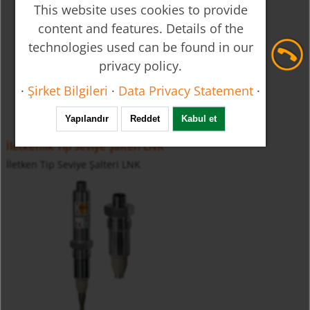
This website uses cookies to provide
content and features. Details of the
technologies used can be found in our
privacy policy.
·
Şirket Bilgileri
·
Data Privacy Statement
·
Yapılandır
Reddet
Kabul et
İletkenlik Tip Seviye Şalteri LNK
İletken Tip Seviye Şalteri LNK