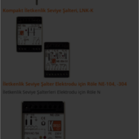
Kompakt İletkenlik Seviye Şalteri, LNK-K
İletkenlik Seviye Şalter Elektrodu için Röle NE-104, -304
İletkenlik Seviye Şalterleri Elektrodu için Röle N