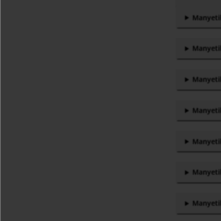
Manyetik
Manyetik
Manyetik
Manyetik
Manyetik
Manyetik
Manyetik