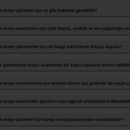
 seviye şalterleri için ne gibi bakımlar gereklidir
?
 seviye anahtarları için tipik basınç, sıcaklık ve sıvı yoğunluğu sını
 seviye şalterlerine en çok hangi sektörlerde ihtiyaç duyulur
?
 şamandıralı seviye anahtarları bir kabın tabanına monte edilebil
 seviye anahtarlarını sıvı seviyesi izleme için güvenilir bir seçim 
 seviye anahtarları aşındırıcı veya agresif ortamlarda kullanılabili
 seviye şalterleri için hangi montaj pozisyonları mümkündür
?