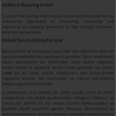
KOBOLD Messring GmbH
is one of the leading international instrumentation engineering
enterprises specialized on monitoring, measuring and
regulating the physical quantities of flow through, pressure,
level and temperature.
Kobold'dan Endüstriyel Araçlar
Birçok üretim ve otomasyon süreci ilgili tüm faktörlerin kesin ve
optimum kontrollerinin yapılmasını gerektirir. Bizim endüstriyel
ölçüm teknolojimiz ise birbirinden farklı fiziksel değerleri
kontrol etmek ve gerekirse tek tip haline getirmek için çözüm
odaklı bir yol sunar. Ölçüm cihazlarımız, tam olarak gerekli
uygulama alanları için üretilmekte ve mevcut teknolojilere
kolayca uygulanabilmektedir.
İş dünyasının uzun soluklu bir şirketi olarak, bizim ve ölçüm
araçlarımızın üst seviye gereksinimleri olduğunu biliyoruz ve
hatasız bir şekilde en üst seviye müşteri memnuniyetini ve
güvenilir ölçüm araçlarını garanti ediyoruz. Ölçümlerimiz ve
kontrol teknolojimiz, pek çok standart sistemlere kolay ve hızlıca