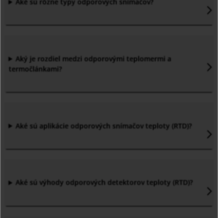
Aké sú rôzne typy odporových snímačov?
Aký je rozdiel medzi odporovými teplomermi a
termočlánkami?
Aké sú aplikácie odporových snímačov teploty (RTD)?
Aké sú výhody odporových detektorov teploty (RTD)?