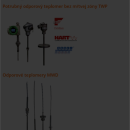
Potrubný odporový teplomer bez mŕtvej zóny TWP
Odporové teplomery MWD