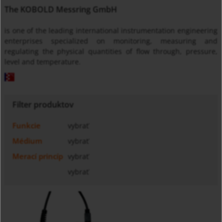
The KOBOLD Messring GmbH
is one of the leading international instrumentation engineering
enterprises specialized on monitoring, measuring and
regulating the physical quantities of flow through, pressure,
level and temperature.
Filter produktov
Funkcie
vybrať
Médium
vybrať
Merací princíp
vybrať
vybrať