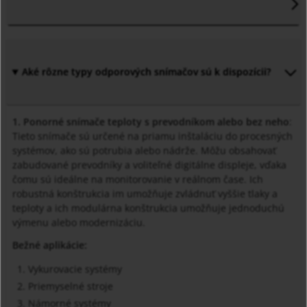
Aké rôzne typy odporových snímačov sú k dispozícii?
1. Ponorné snímače teploty s prevodníkom alebo bez neho
:
Tieto snímače sú určené na priamu inštaláciu do procesných
systémov, ako sú potrubia alebo nádrže. Môžu obsahovať
zabudované prevodníky a voliteľné digitálne displeje, vďaka
čomu sú ideálne na monitorovanie v reálnom čase. Ich
robustná konštrukcia im umožňuje zvládnuť vyššie tlaky a
teploty a ich modulárna konštrukcia umožňuje jednoduchú
výmenu alebo modernizáciu.
Bežné aplikácie:
Vykurovacie systémy
Priemyselné stroje
Námorné systémy