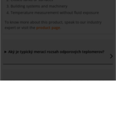
Building systems and machinery
Temperature measurement without fluid exposure
To know more about this product, speak to our industry
expert or visit the
product page
.
Aký je typický merací rozsah odporových teplomerov?
Aké materiály sa používajú pri konštrukcii odporových
senzorov?