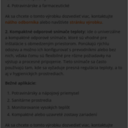
Potravinárske a farmaceutické
Ak sa chcete o tomto výrobku dozvedieť viac, kontaktujte
nášho odborníka
alebo navštívte
stránku výrobku
.
2. Kompaktné odporové snímače teploty:
ide o univerzálne
a kompaktné odporové snímače, ktoré sú vhodné pre
inštalácie s obmedzeným priestorom. Ponúkajú rýchlu
odozvu a možno ich konfigurovať s prevodníkmi alebo bez
nich, vďaka čomu sú flexibilné pre rôzne požiadavky na
výstup a procesné pripojenie. Tieto snímače sa často
používajú tam, kde sa vyžaduje presná regulácia teploty, a to
aj v hygienických prostrediach.
Bežné aplikácie:
Potravinársky a nápojový priemysel
Sanitárne prostredia
Monitorovanie vysokých teplôt
Kompaktné alebo uzavreté zostavy zariadení
Ak sa chcete o tomto výrobku dozvedieť viac, kontaktujte