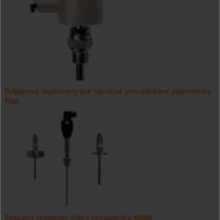
Odporové teplomery pre náročné prevádzkové podmienky
TNK
Zásuvný teplomer s/bez prevodníka MMA