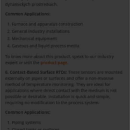
dynamických prostrediach.
Common Applications:
Furnace and apparatus construction
General industry installations
Mechanical equipment
Gaseous and liquid process media
To know more about this product, speak to our industry
expert or visit the
product page
.
6. Contact-Based Surface RTDs:
These sensors are mounted
externally on pipes or surfaces and offer a non-invasive
method of temperature monitoring. They are ideal for
applications where direct contact with the medium is not
possible or desirable. Installation is quick and simple,
requiring no modification to the process system.
Common Applications:
Piping systems
Closed tanks or surfaces