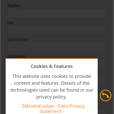
Telefón
Fax
Spoločnosť
*
Oddelenie
Cookies & Features
Ulica/číslo
*
This website uses cookies to provide
content and features. Details of the
technologies used can be found in our
PSČ/Mesto
*
privacy policy.
·
Základné údaje
·
Data Privacy
Štát
*
Statement
·