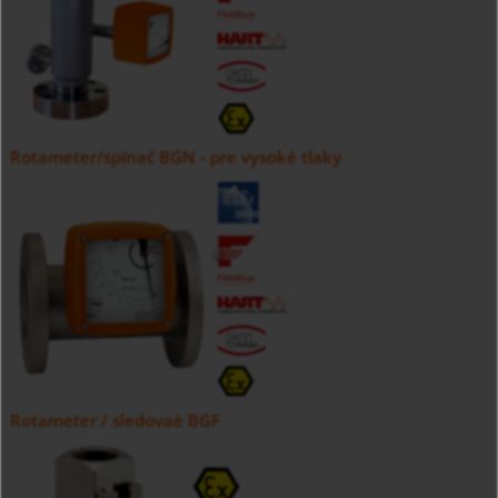
Rotameter/spínač BGN - pre vysoké tlaky
Rotameter / sledovaè BGF