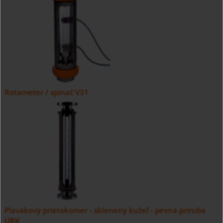
Rotameter / spínač V31
Plavákový prietokomer - sklenený kužeľ - pevná príruba
URK