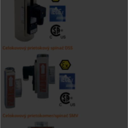
Celokovový prietokový spínač DSS
Celokovový prietokomer/spínač SMV