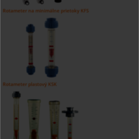
Rotameter na minimálne prietoky KFS
Rotameter plastový KSK