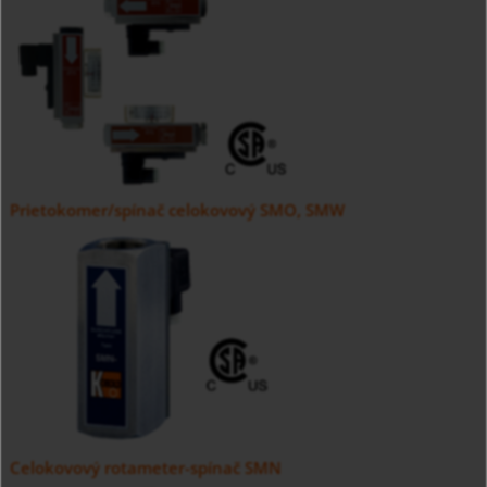
Prietokomer/spínač celokovový SMO, SMW
Celokovový rotameter-spínač SMN