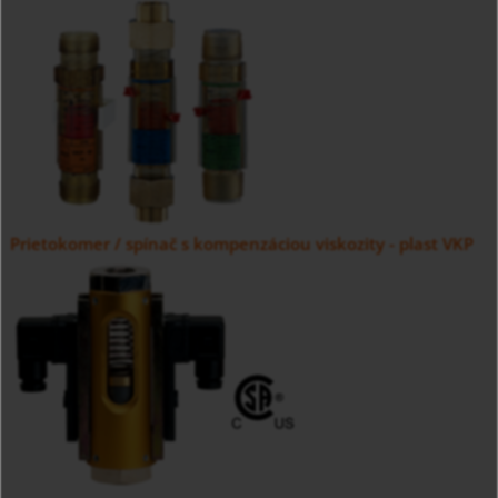
Prietokomer / spínač s kompenzáciou viskozity - plast VKP