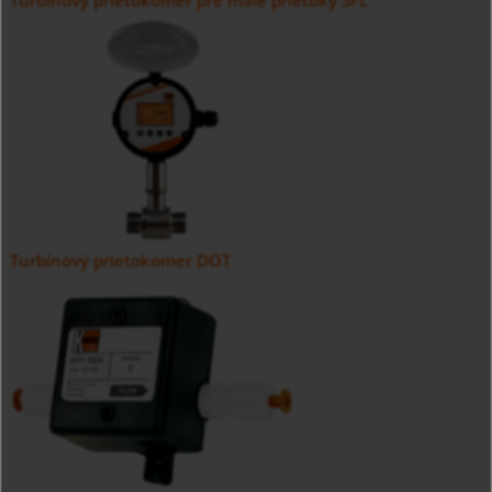
Turbínový prietokomer pre malé prietoky SFL
Turbínový prietokomer DOT