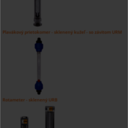
Plavákový prietokomer - sklenený kužeľ - so závitom URM
Rotameter - sklenený URB