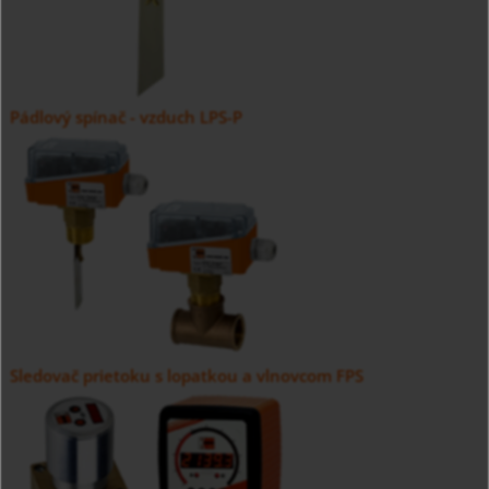
Pádlový spínač - vzduch LPS-P
Sledovač prietoku s lopatkou a vlnovcom FPS