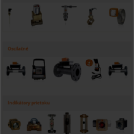
Oscilačné
Indikátory prietoku