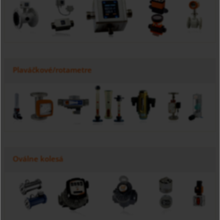
Plaváčkové/rotametre
Oválne kolesá