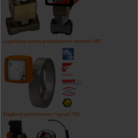
Lopatkový torzný prietokomer/ monitor DPT
Klapkový prietokomer / spínač TSK