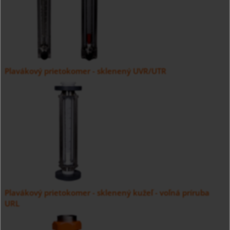
Plavákový prietokomer - sklenený UVR/UTR
Plavákový prietokomer - sklenený kužeľ - voľná príruba
URL