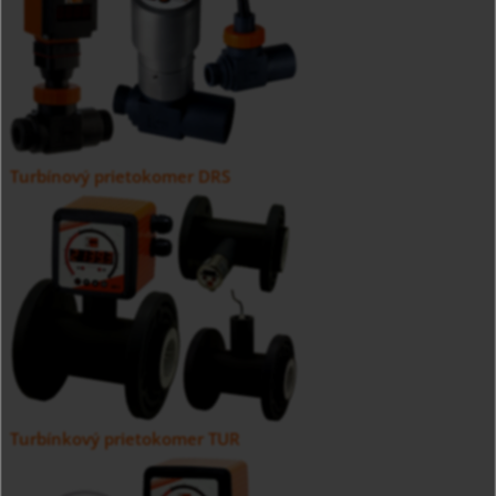
Turbínový prietokomer DRS
Turbínkový prietokomer TUR