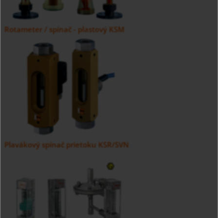
Rotameter / spínač - plastový KSM
Plavákový spínač prietoku KSR/SVN