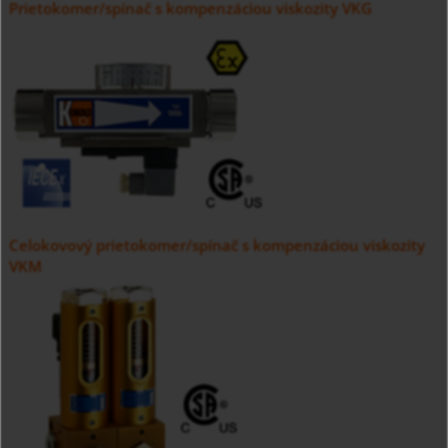
Prietokomer/spínač s kompenzáciou viskozity VKG
Celokovový prietokomer/spínač s kompenzáciou viskozity
VKM