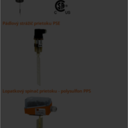
Pádlový strážič prietoku PSE
Lopatkový spínač prietoku - polysulfon PPS