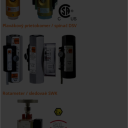
Plavákový prietokomer / spínač DSV
Rotameter / sledovaè SWK