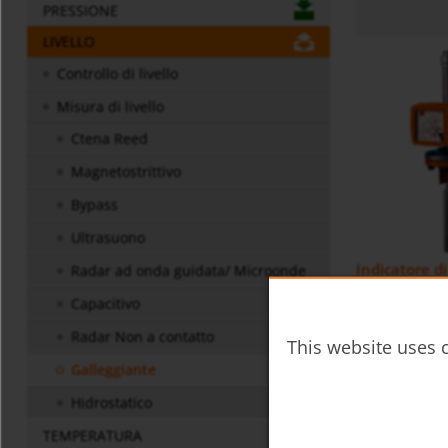
PRESSIONE
LIVELLO
Controllo di livello
Misura di livello
Ctena Reed
Magnetostrittivo
Bypass
Ultrasuono
Indicatore di
Radar ad onda guidata/ Microonde
Capacitivo
Radar Non a contatto
This website uses c
Galleggiante
Hidrostatico
TEMPERATURA