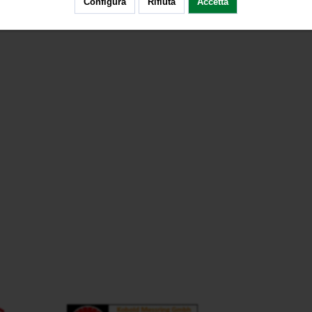
Configura
Rifiuta
Accetta