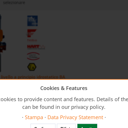
selezionare
 livello a principio idrostatico BA
Cookies & Features
ookies to provide content and features. Details of t
can be found in our privacy policy.
·
Stampa
·
Data Privacy Statement
·