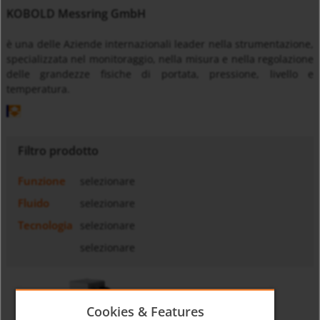
KOBOLD Messring GmbH
è una delle Aziende internazionali leader nella strumentazione,
specializzata nel monitoraggio, nella misura e nella regolazione
delle grandezze fisiche di portata, pressione, livello e
temperatura.
Filtro prodotto
Funzione
selezionare
Fluido
selezionare
Tecnologia
selezionare
selezionare
Cookies & Features