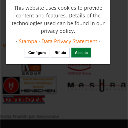
This website uses cookies to provide
content and features. Details of the
technologies used can be found in our
privacy policy.
·
Stampa
·
Data Privacy Statement
·
Misuratore di livello NMC
Configura
Rifiuta
Accetta
Scelta Prodotti per Descrizione