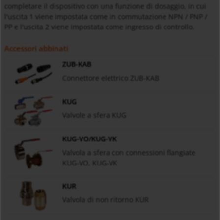
completare il dispositivo con una funzione di dosaggio, in cui
l'uscita 1 viene impostata come in commutazione NPN / PNP /
PP e l'uscita 2 viene impostata come ingresso di controllo.
Accessori abbinati
ZUB-KAB
Connettore elettrico ZUB-KAB
KUG
Valvole a sfera KUG
KUG-VO/KUG-VK
Valvola a sfera con connessioni flangiate
KUG-VO, KUG-VK
KUR
Valvola di non ritorno KUR