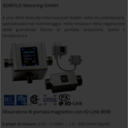
KOBOLD Messring GmbH
è una delle Aziende internazionali leader nella strumentazione,
specializzata nel monitoraggio, nella misura e nella regolazione
delle grandezze fisiche di portata, pressione, livello e
temperatura.
Misuratore di portata magnetico con IO-Link MIM
Campo di misura:
0,01 - 1 l/min ... 1,5 - 650 l/min liquidi