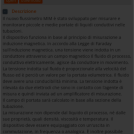
open
download
Descrizione
Il nuovo flussimetro MIM è stato sviluppato per misurare e
monitorare piccole e medie portate di liquidi conduttivi nelle
tubazioni.
Il dispositivo funziona in base al principio di misurazione a
induzione magnetica. In accordo alla Legge di Faraday
sull’induzione magnetica, una tensione viene indotta in un
conduttore attraverso un campo magnetico Il fluido di processo,
conduttivo elettricamente, agisce da conduttore in movimento.
La tensione indotta sul fluido è proporzionale alla velocità del
flusso ed è perciò un valore per la portata volumetrica. Il fluido
deve avere una conducibilità minima. La tensione indotta è
rilevata da due elettrodi che sono in contatto con l’agente di
misura e quindi inviata ad un amplificatore di misurazione.
Il campo di portata sarà calcolato in base alla sezione della
tubazione.
La misurazione non dipende dal liquido di processo, né dalle
sue proprietà, quali densità, viscosità e temperatura. Il
dispositivo deve essere equipaggiato con un'uscita in
commutazione, in frequenza o analogica. È inoltre possibile