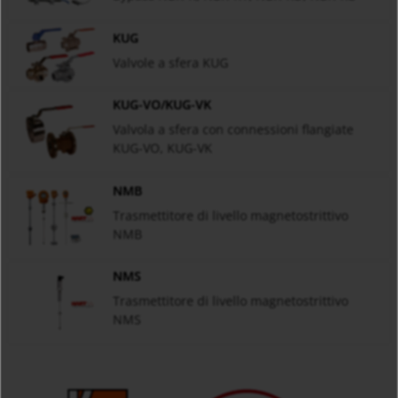
KUG
Valvole a sfera KUG
KUG-VO/KUG-VK
Valvola a sfera con connessioni flangiate
KUG-VO, KUG-VK
NMB
Trasmettitore di livello magnetostrittivo
NMB
NMS
Trasmettitore di livello magnetostrittivo
NMS