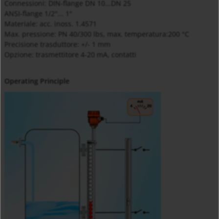
Connessioni: DIN-flange DN 10...DN 25
ANSI-flange 1/2"... 1"
Materiale: acc. inoss. 1.4571
Max. pressione: PN 40/300 lbs, max. temperatura:200 °C
Precisione trasduttore: +/- 1 mm
Opzione: trasmettitore 4-20 mA, contatti
Operating Principle