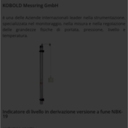
KOBOLD Messring GmbH
è una delle Aziende internazionali leader nella strumentazione,
specializzata nel monitoraggio, nella misura e nella regolazione
delle grandezze fisiche di portata, pressione, livello e
temperatura.
Indicatore di livello in derivazione versione a fune NBK-
19