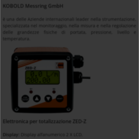
KOBOLD Messring GmbH
è una delle Aziende internazionali leader nella strumentazione,
specializzata nel monitoraggio, nella misura e nella regolazione
delle grandezze fisiche di portata, pressione, livello e
temperatura.
Elettronica per totalizzazione ZED-Z
Display:
Display alfanumerico 2 X LCD,