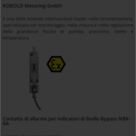
KOBOLD Messring GmbH
è una delle Aziende internazionali leader nella strumentazione,
specializzata nel monitoraggio, nella misura e nella regolazione
delle grandezze fisiche di portata, pressione, livello e
temperatura.
Contatto di allarme per indicatori di livello Bypass NBK-
RA