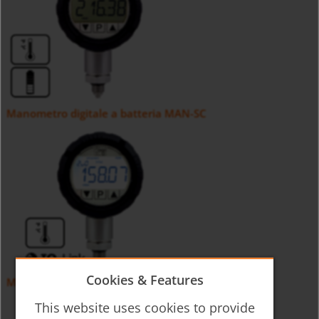
Manometro digitale a batteria MAN-SC
Cookies & Features
Manometro digitale con IO-Link MAN-LC
This website uses cookies to provide