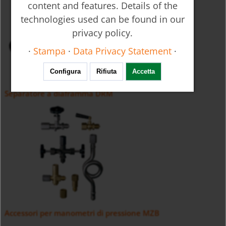
content and features. Details of the
technologies used can be found in our
privacy policy.
·
Stampa
·
Data Privacy Statement
·
Configura
Rifiuta
Accetta
Separatore a diaframma DRM
Accessori per manometri di pressione MZB