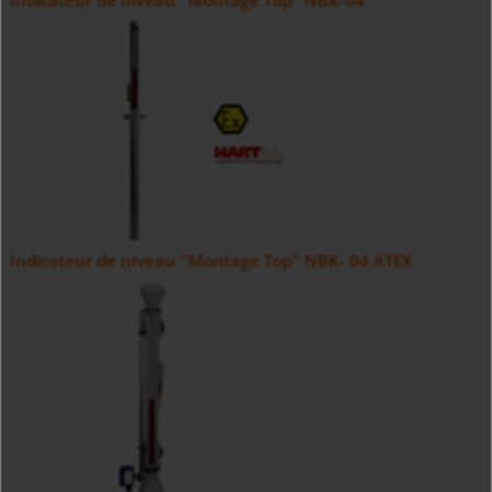
Indicateur de niveau "Montage Top" NBK-04
Indicateur de niveau "Montage Top" NBK- 04 ATEX