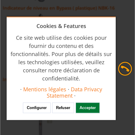
Indicateur de niveau en Bypass ( plastique) NBK-16
Cookies & Features
Ce site web utilise des cookies pour
fournir du contenu et des
fonctionnalités. Pour plus de détails sur
les technologies utilisées, veuillez
consulter notre déclaration de
confidentialité.
Indicateur de niveau en Bypass Low cost NBK-01
·
Mentions légales
·
Data Privacy
Statement
·
Configurer
Refuser
Accepter