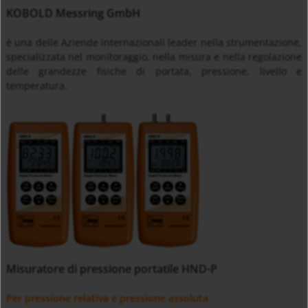
KOBOLD Messring GmbH
è una delle Aziende internazionali leader nella strumentazione,
specializzata nel monitoraggio, nella misura e nella regolazione
delle grandezze fisiche di portata, pressione, livello e
temperatura.
Misuratore di pressione portatile HND-P
Per pressione relativa e pressione assoluta