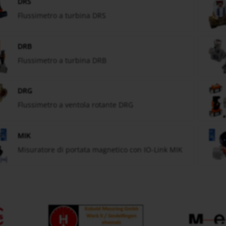
DRS
Flussimetro a turbina DRS
DRB
Flussimetro a turbina DRB
DRG
Flussimetro a ventola rotante DRG
MIK
Misuratore di portata magnetico con IO-Link MIK