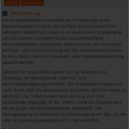
öffnen
speichern
Beschreibung
Die Auswerteelektronik wandelt das Frequenzsignal des
Messwertgebers in einen 3(4)-stelligen Durchflusswert mit
wählbarer Maßeinheit, sowie in ein skalierbares Analogsignal
um. Die beiden Grenzwert-Relais mit potentialfreien
Wechselkontakten überwachen kontinuierlich den Durchfluss
auf Über- und Unterschreitung der frei einstellbaren Grenzen.
Es kann dabei zwischen Grenzwert- oder Fensterüberwachung
gewählt werden.
Getrennt für jedes Relais lassen sich Schaltpunkt, die
Hysterese, ein Fensterpunkt sowie Ein- und
Ausschaltverzögerung einstellen. Die Schaltpunkte lassen sich
auch direkt über die Bedientasten einstellen, ohne ins Menu zu
wechseln. Der Schaltzustand wird durch je eine rote
Leuchtdiode angezeigt. In der unteren Zeile des Displays wird
ein Bargraph des Durchflusswertes dargestellt. Der
Analogausgang ist wahlweise als Stromausgang mit 0(4)...20 mA
oder als Spannungsausgang mit 0...10V erhältlich.