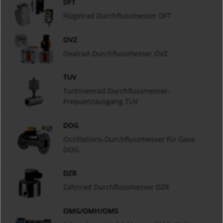
DFT
Flügelrad Durchflussmesser DFT
OVZ
Ovalrad-Durchflussmesser OVZ
TUV
Turbinenrad Durchflussmesser-
Frequenzausgang TUV
DOG
Oszillations-Durchflussmesser für Gase
DOG
DZR
Zahnrad Durchflussmesser DZR
OMG/OMH/OMS