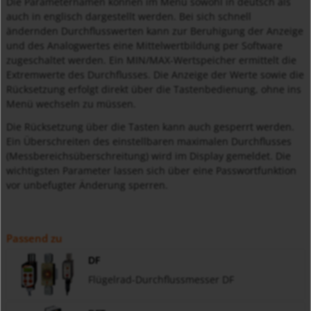
Die Parameternamen können im Menü sowohl in deutsch als
auch in englisch dargestellt werden. Bei sich schnell
ändernden Durchflusswerten kann zur Beruhigung der Anzeige
und des Analogwertes eine Mittelwertbildung per Software
zugeschaltet werden. Ein MIN/MAX-Wertspeicher ermittelt die
Extremwerte des Durchflusses. Die Anzeige der Werte sowie die
Rücksetzung erfolgt direkt über die Tastenbedienung, ohne ins
Menü wechseln zu müssen.
Die Rücksetzung über die Tasten kann auch gesperrt werden.
Ein Überschreiten des einstellbaren maximalen Durchflusses
(Messbereichsüberschreitung) wird im Display gemeldet. Die
wichtigsten Parameter lassen sich über eine Passwortfunktion
vor unbefugter Änderung sperren.
Passend zu
DF
Flügelrad-Durchflussmesser DF