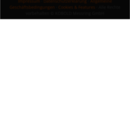
Impressum
·
Datenschutzerklärung
·
Allgemeine
Geschäftsbedingungen
·
Cookies & Features
· Alle Rechte
vorbehalten
© KOBOLD Messring GmbH