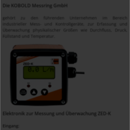
Die KOBOLD Messring GmbH
gehört zu den führenden Unternehmen im Bereich
industrieller Mess- und Kontrollgeräte, zur Erfassung und
Überwachung physikalischer Größen wie Durchfluss, Druck,
Füllstand und Temperatur.
Elektronik zur Messung und Überwachung ZED-K
Eingang: