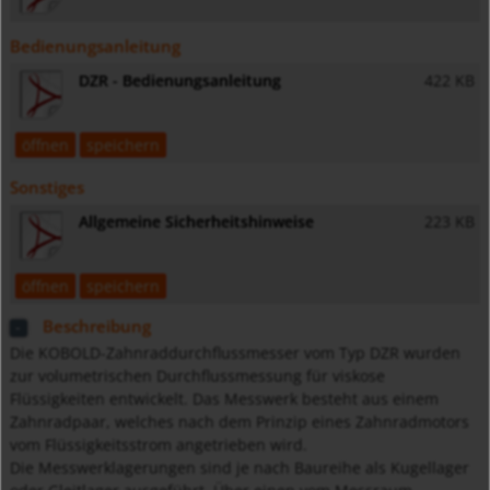
Bedienungsanleitung
DZR - Bedienungsanleitung
422 KB
öffnen
speichern
Sonstiges
Allgemeine Sicherheitshinweise
223 KB
öffnen
speichern
Beschreibung
Die KOBOLD-Zahnraddurchflussmesser vom Typ DZR wurden
zur volumetrischen Durchflussmessung für viskose
Flüssigkeiten entwickelt. Das Messwerk besteht aus einem
Zahnradpaar, welches nach dem Prinzip eines Zahnradmotors
vom Flüssigkeitsstrom angetrieben wird.
Die Messwerklagerungen sind je nach Baureihe als Kugellager