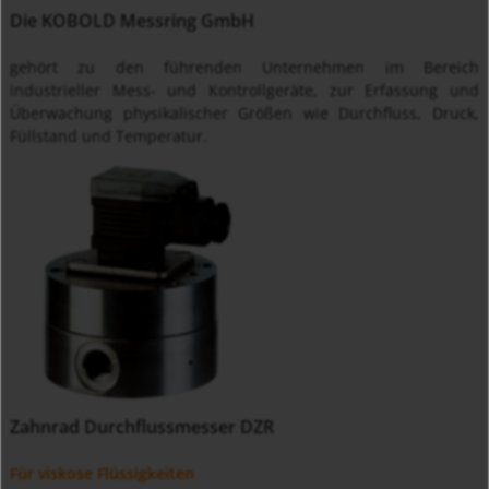
Die KOBOLD Messring GmbH
gehört zu den führenden Unternehmen im Bereich
industrieller Mess- und Kontrollgeräte, zur Erfassung und
Überwachung physikalischer Größen wie Durchfluss, Druck,
Füllstand und Temperatur.
Zahnrad Durchflussmesser DZR
Für viskose Flüssigkeiten