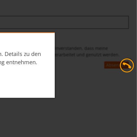
ng
gelesen und bin damit einverstanden, dass meine
. Details zu den
versandes gespeichert, verarbeitet und genutzt werden.
ng
entnehmen.
Absenden