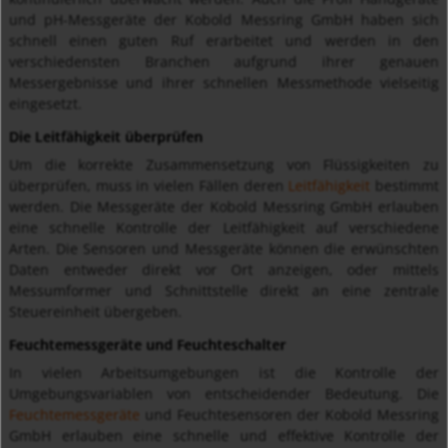
und pH-Messgeräte der Kobold Messring GmbH haben sich
schnell einen guten Ruf erarbeitet und werden in den
verschiedensten Branchen aufgrund ihrer genauen
Messergebnisse und ihrer schnellen Messmethode vielseitig
eingesetzt.
Die Leitfähigkeit überprüfen
Um die korrekte Zusammensetzung von Flüssigkeiten zu
überprüfen, muss in vielen Fällen deren
Leitfähigkeit
bestimmt
werden. Die Messgeräte der Kobold Messring GmbH erlauben
eine schnelle Kontrolle der Leitfähigkeit auf verschiedene
Arten. Die Sensoren und Messgeräte können die erwünschten
Daten entweder direkt vor Ort anzeigen, oder mittels
Messumformer und Schnittstelle direkt an eine zentrale
Steuereinheit übergeben.
Feuchtemessgeräte und Feuchteschalter
In vielen Arbeitsumgebungen ist die Kontrolle der
Umgebungsvariablen von entscheidender Bedeutung. Die
Feuchtemessgeräte
und Feuchtesensoren der Kobold Messring
GmbH erlauben eine schnelle und effektive Kontrolle der