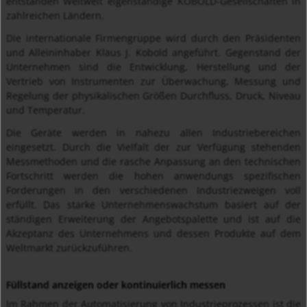
entstanden Weltweit eigenständige KOBOLD-Gesellschaften in
zahlreichen Ländern.
Die internationale Firmengruppe wird durch den Präsidenten
und Alleininhaber Klaus J. Kobold angeführt. Gegenstand der
Unternehmen sind die Entwicklung, Herstellung und der
Vertrieb von Instrumenten zur Überwachung, Messung und
Regelung der physikalischen Größen Durchfluss, Druck, Niveau
und Temperatur.
Die Geräte werden in nahezu allen Industriebereichen
eingesetzt. Durch die Vielfalt der zur Verfügung stehenden
Messmethoden und die rasche Anpassung an den technischen
Fortschritt werden die hohen anwendungs spezifischen
Forderungen in den verschiedenen Industriezweigen voll
erfüllt. Das starke Unternehmenswachstum basiert auf der
ständigen Erweiterung der Angebotspalette und ist auf die
Akzeptanz des Unternehmens und dessen Produkte auf dem
Weltmarkt zurückzuführen.
Füllstand anzeigen oder kontinuierlich messen
Im Rahmen der Automatisierung von Industrieprozessen ist die