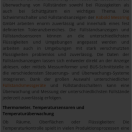
Überwachung von Füllständen sowohl bei Flüssigkeiten als
auch bei Schüttgütern ein wichtiges Thema. Die
Schwimmschalter und Füllstandsanzeigen der
Kobold Messring
GmbH arbeiten enorm zuverlässig und innerhalb eines fest
definierten Toleranzbereiches. Die Füllstandsanzeigen und
Füllstandssensoren können an die unterschiedlichsten
Flüssigkeiten und Umgebungen angepasst werden und
arbeiten auch in Umgebungen mit stark verschmutzten
Flüssigkeiten problemlos und zuverlässig. Die Daten der
Füllstandsanzeigen lassen sich entweder direkt an der Anzeige
ablesen, oder mittels Messumformer und BUS-Schnittstelle in
die verschiedensten Steuerungs- und Überwachungs-Systeme
integrieren. Dank der großen Auswahl unterschiedlicher
Füllstandsmessgeräte
und Füllstandsschaltern kann eine
Überwachung und Messung der unterschiedlichsten Füllstände
jederzeit zuverlässig erfolgen.
Thermometer, Temperatursensoren und
Temperaturüberwachung
Ob Räume, Oberflächen oder Flüssigkeiten: Die
Temperaturkontrolle spielt in vielen Produktionsprozessen eine