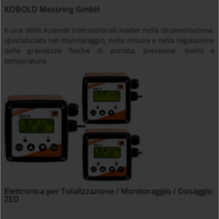
KOBOLD Messring GmbH
è una delle Aziende internazionali leader nella strumentazione,
specializzata nel monitoraggio, nella misura e nella regolazione
delle grandezze fisiche di portata, pressione, livello e
temperatura.
Elettronica per Totalizzazione / Monitoraggio / Dosaggio
ZED