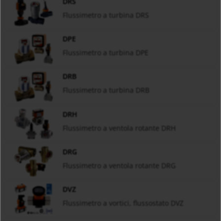
DRS
Flussimetro a turbina DRS
DPE
Flussimetro a turbina DPE
DRB
Flussimetro a turbina DRB
DRH
Flussimetro a ventola rotante DRH
DRG
Flussimetro a ventola rotante DRG
DVZ
Flussimetro a vortici, flussostato DVZ