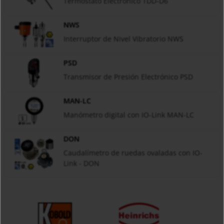
Termostato Electrónico TDD-D6
NWS
Interruptor de Nivel Vibratorio NWS
PSD
Transmisor de Presión Electrónico PSD
MAN-LC
Manómetro digital con IO-Link MAN-LC
DON
Caudalímetro de ruedas ovaladas con IO-
Link - DON