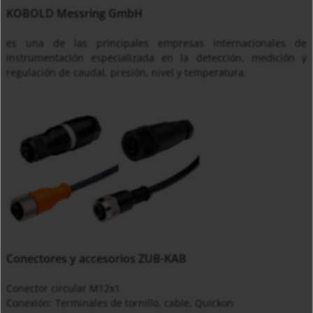
KOBOLD Messring GmbH
es una de las principales empresas internacionales de
instrumentación especializada en la detección, medición y
regulación de caudal, presión, nivel y temperatura.
Conectores y accesorios ZUB-KAB
Conector circular M12x1
Conexión: Terminales de tornillo, cable, Quickon