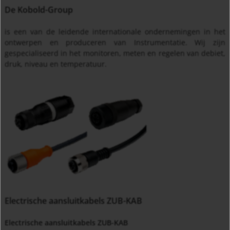
De Kobold-Group
is een van de leidende internationale ondernemingen in het
ontwerpen en produceren van Instrumentatie. Wij zijn
gespecialiseerd in het monitoren, meten en regelen van debiet,
druk, niveau en temperatuur.
Electrische aansluitkabels ZUB-KAB
Electrische aansluitkabels ZUB-KAB