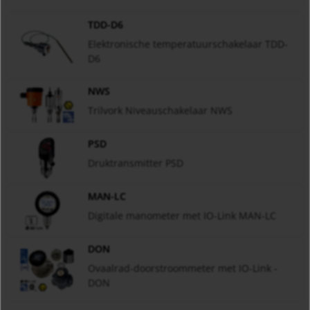
TDD-D6
Elektronische temperatuurschakelaar TDD-
D6
NWS
Trilvork Niveauschakelaar NWS
PSD
Druktransmitter PSD
MAN-LC
Digitale manometer met IO-Link MAN-LC
DON
Ovaalrad-doorstroommeter met IO-Link -
DON