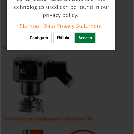
technologies used can be found in our
privacy policy.
·
Stampa
·
Data Privacy Statement
·
Configura
Rifiuta
Accetta
Termostato per condotti d'aria TEA-S
Termostati per applicazioni industriali TER