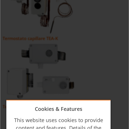
Termostato capillare TEA-K
Termostato per locali TEA-R
Cookies & Features
This website uses cookies to provide
content and features. Details of the